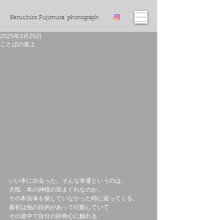
Kenichiro Fujimura photograph
2025年3月25日
ことばの途上
いい本に出会った。そんな幸運というのは、
大抵、本の神様の気まぐれなのか...
その本自体を探していなかった時に巡ってくる。
最初は他の目的があって行動していて
その途中で自分の好奇心に触れる