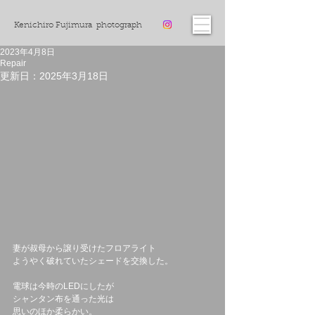
Kenichiro Fujimura photograph
2023年4月8日
Repair
更新日：
2025年3月18日
妻が叔母から譲り受けたフロアライト
ようやく破れていたシェードを交換した。
電球は今時のLEDにしたが
シャンタン布を通った光は
思いのほか柔らかい。